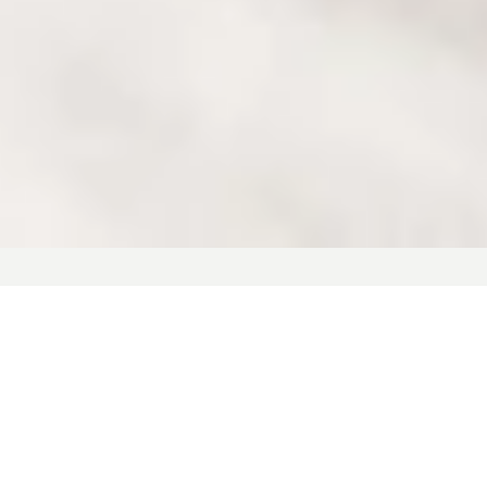
UNE MÉTHODE STRUCTURÉE
La méthode PEMS : quatre dimensions de l’énergie vitale
travaillées en cohérence.
La Méthode PEMS →