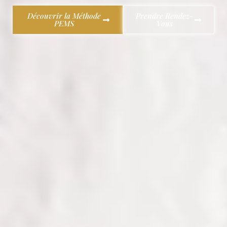
Découvrir la Méthode
Prendre Rendez-
PEMS
Vous