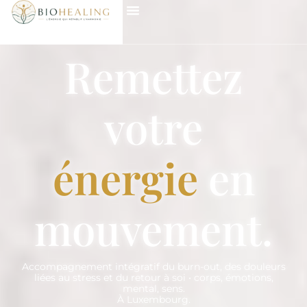
Remettez
votre
énergie
en
mouvement.
Accompagnement intégratif du burn-out, des douleurs
liées au stress et du retour à soi • corps, émotions,
mental, sens.
À Luxembourg.