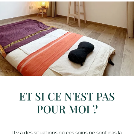
ET SI CE N'EST PAS
POUR MOI ?
Il y a des situations où ces soins ne sont pas la