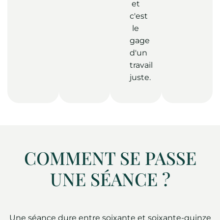
et
c'est
le
gage
d'un
travail
juste.
COMMENT SE PASSE
UNE SÉANCE ?
Une séance dure entre soixante et soixante-quinze