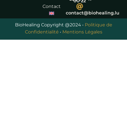
00 22
Contact
contact@biohealing.lu
BioHealing Copyright @2024 •
Politique de
Confidentialité
•
Mentions Légales