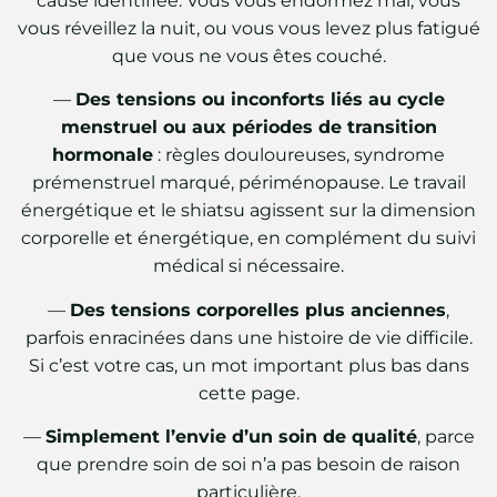
cause identifiée. Vous vous endormez mal, vous
vous réveillez la nuit, ou vous vous levez plus fatigué
que vous ne vous êtes couché.
—
Des tensions ou inconforts liés au cycle
menstruel ou aux périodes de transition
hormonale
: règles douloureuses, syndrome
prémenstruel marqué, périménopause. Le travail
énergétique et le shiatsu agissent sur la dimension
corporelle et énergétique, en complément du suivi
médical si nécessaire.
—
Des tensions corporelles plus anciennes
,
parfois enracinées dans une histoire de vie difficile.
Si c’est votre cas, un mot important plus bas dans
cette page.
—
Simplement l’envie d’un soin de qualité
, parce
que prendre soin de soi n’a pas besoin de raison
particulière.