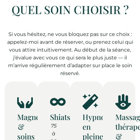
QUEL SOIN CHOISIR ?
Si vous hésitez, ne vous bloquez pas sur ce choix :
appelez-moi avant de réserver, ou prenez celui qui
vous attire intuitivement. Au début de la séance,
j’évalue avec vous ce qui sera le plus juste — il
m’arrive régulièrement d’adapter sur place le soin
réservé.
Magnétisme
Shiatsu
Hypnose
Massag
&
en
thérap
75
à
soins
pleine
&